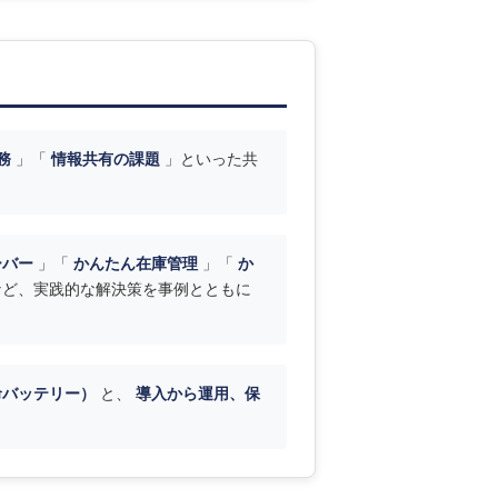
務
」「
情報共有の課題
」といった共
ーバー
」「
かんたん在庫管理
」「
か
など、実践的な解決策を事例とともに
命バッテリー）
と、
導入から運用、保