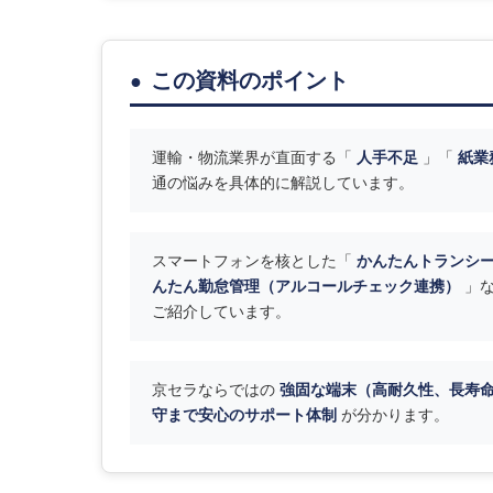
この資料のポイント
運輸・物流業界が直面する「
人手不足
」「
紙業
通の悩みを具体的に解説しています。
スマートフォンを核とした「
かんたんトランシ
んたん勤怠管理（アルコールチェック連携）
」
ご紹介しています。
京セラならではの
強固な端末（高耐久性、長寿
守まで安心のサポート体制
が分かります。