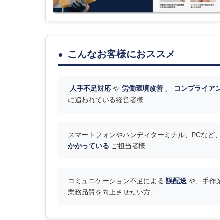
こんなお客様におススメ
人手不足対応
や
労働環境改善
、
コンプライア
に追われている経営者様
スマートフォンやハンディターミナル、PCなど
かかっている
ご担当者様
コミュニケーション不足による
誤配送
や、手作
業務品質を向上させたい方