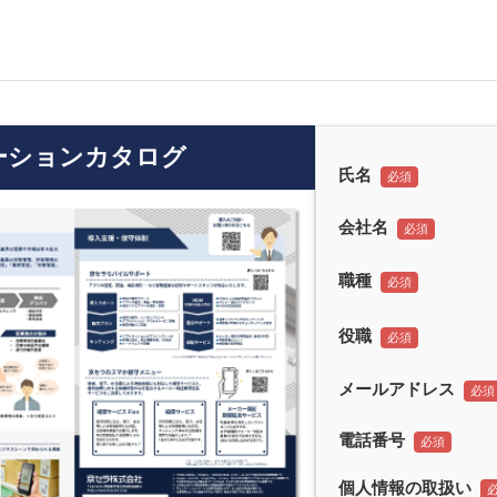
ーションカタログ
氏名
会社名
職種
役職
メールアドレス
電話番号
個人情報の取扱い